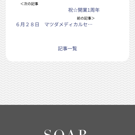
＜次の記事
祝☆開業1周年
前の記事＞
６月２８日 マツダメディカルセンターで勉強会に参加してきました。
記事一覧